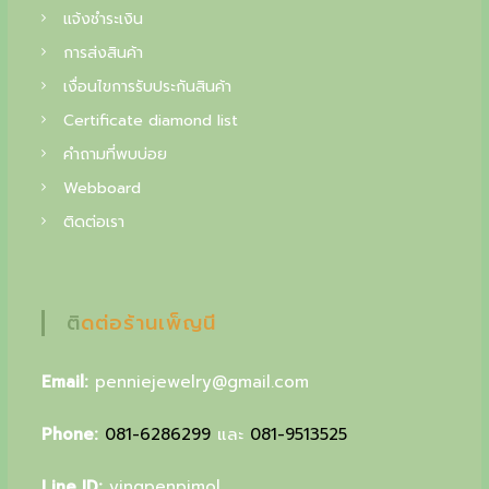
แจ้งชำระเงิน
การส่งสินค้า
เงื่อนไขการรับประกันสินค้า
Certificate diamond list
คำถามที่พบบ่อย
Webboard
ติดต่อเรา
ติดต่อร้านเพ็ญนี
Email:
penniejewelry@gmail.com
Phone:
081-6286299
และ
081-9513525
Line ID:
yingpenpimol