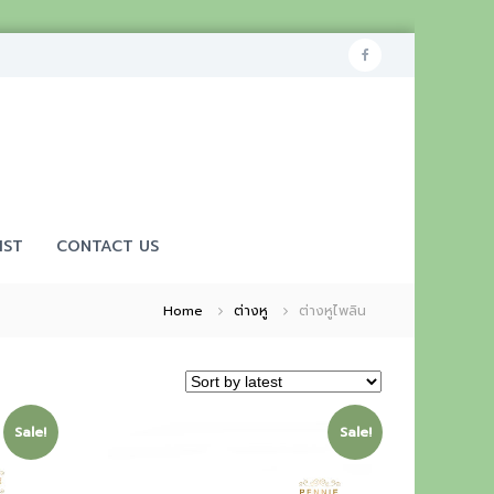
f
a
c
e
b
o
IST
CONTACT US
o
k
Home
ต่างหู
ต่างหูไพลิน
Sale!
Sale!