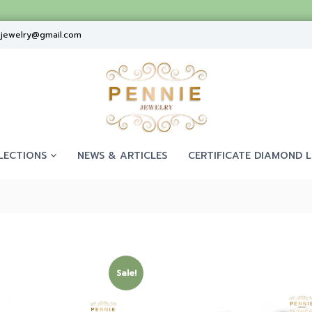
ejewelry@gmail.com
LECTIONS
NEWS & ARTICLES
CERTIFICATE DIAMOND L
Sale!