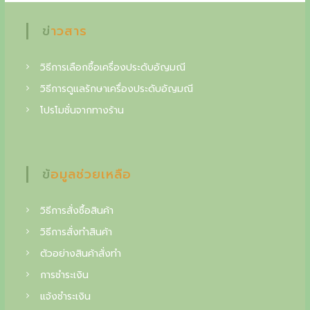
g
ข่าวสาร
c
o
วิธีการเลือกซื้อเครื่องประดับอัญมณี
l
วิธีการดูแลรักษาเครื่องประดับอัญมณี
l
โปรโมชั่นจากทางร้าน
e
c
ข้อมูลช่วยเหลือ
t
o
วิธีการสั่งซื้อสินค้า
i
วิธีการสั่งทำสินค้า
n
ตัวอย่างสินค้าสั่งทำ
o
การชำระเงิน
f
แจ้งชำระเงิน