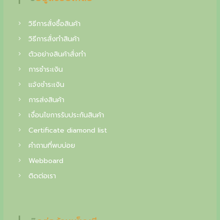
f
i
วิธีการสั่งซื้อสินค้า
n
วิธีการสั่งทำสินค้า
e
ตัวอย่างสินค้าสั่งทำ
j
การชำระเงิน
e
แจ้งชำระเงิน
w
การส่งสินค้า
เงื่อนไขการรับประกันสินค้า
e
Certificate diamond list
l
คำถามที่พบบ่อย
r
Webboard
y
ติดต่อเรา
,
y
o