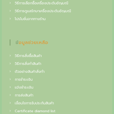
f
฿
วิธีการเลือกซื้อเครื่องประดับอัญมณี
.
i
วิธีการดูแลรักษาเครื่องประดับอัญมณี
n
โปรโมชั่นจากทางร้าน
e
j
ข้อมูลช่วยเหลือ
e
w
วิธีการสั่งซื้อสินค้า
e
วิธีการสั่งทำสินค้า
l
ตัวอย่างสินค้าสั่งทำ
r
การชำระเงิน
y
แจ้งชำระเงิน
,
การส่งสินค้า
y
เงื่อนไขการรับประกันสินค้า
o
Certificate diamond list