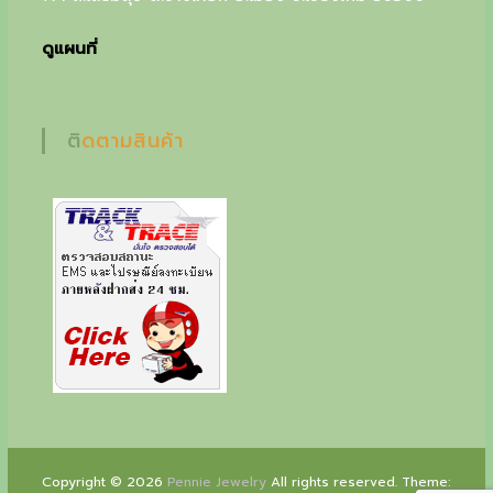
o
n
ดูแผนที่
l
y
ติดตามสินค้า
a
t
P
e
n
n
i
e
Copyright © 2026
Pennie Jewelry
All rights reserved. Theme: