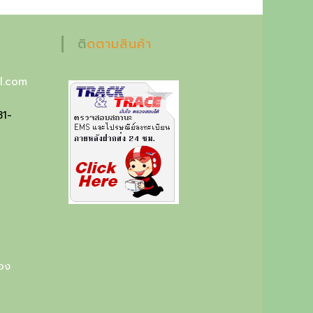
ติดตามสินค้า
l.com
81-
ือง