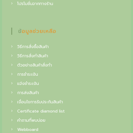
f
โปรโมชั่นจากทางร้าน
i
n
ข้อมูลช่วยเหลือ
e
j
วิธีการสั่งซื้อสินค้า
e
วิธีการสั่งทำสินค้า
w
ตัวอย่างสินค้าสั่งทำ
e
การชำระเงิน
l
แจ้งชำระเงิน
r
การส่งสินค้า
y
เงื่อนไขการรับประกันสินค้า
,
Certificate diamond list
y
คำถามที่พบบ่อย
o
Webboard