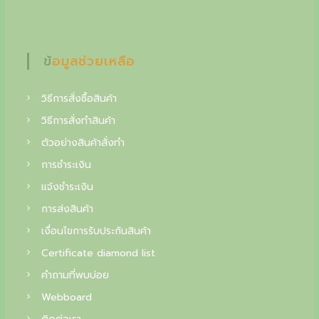
f
i
n
ข้อมูลช่วยเหลือ
e
j
วิธีการสั่งซื้อสินค้า
วิธีการสั่งทำสินค้า
e
ตัวอย่างสินค้าสั่งทำ
w
การชำระเงิน
e
แจ้งชำระเงิน
l
การส่งสินค้า
r
เงื่อนไขการรับประกันสินค้า
y
Certificate diamond list
,
คำถามที่พบบ่อย
y
Webboard
o