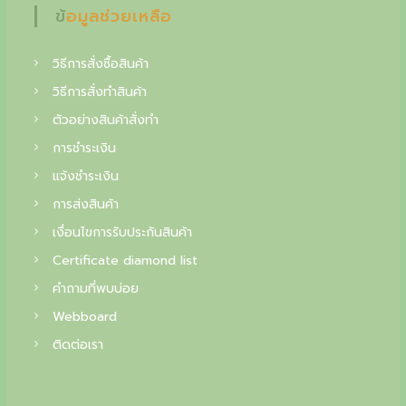
f
ข้อมูลช่วยเหลือ
i
วิธีการสั่งซื้อสินค้า
n
วิธีการสั่งทำสินค้า
e
ตัวอย่างสินค้าสั่งทำ
j
การชำระเงิน
e
แจ้งชำระเงิน
w
การส่งสินค้า
e
เงื่อนไขการรับประกันสินค้า
l
Certificate diamond list
r
คำถามที่พบบ่อย
y
Webboard
,
ติดต่อเรา
y
o