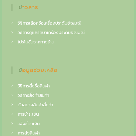
ข่าวสาร
g
c
วิธีการเลือกซื้อเครื่องประดับอัญมณี
o
วิธีการดูแลรักษาเครื่องประดับอัญมณี
l
โปรโมชั่นจากทางร้าน
l
e
c
ข้อมูลช่วยเหลือ
t
วิธีการสั่งซื้อสินค้า
o
วิธีการสั่งทำสินค้า
i
ตัวอย่างสินค้าสั่งทำ
n
การชำระเงิน
o
แจ้งชำระเงิน
f
การส่งสินค้า