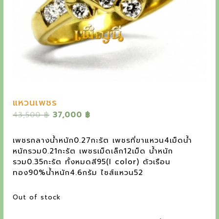
y
e
t
h
e
o
u
แหวนเพชร
t
O
C
43,500
฿
37,000
฿
s
r
u
t
i
r
เพชรกลางน้ำหนัก0.27กะรัต เพชรที่ขาแหวน4เม็ดน้ำ
g
r
a
หนักรวม0.21กะรัต เพชรเม็ดเล็ก12เม็ด น้ำหนัก
i
e
รวม0.35กะรัต ทั้งหมดสี95(I color) ตัวเรือน
n
n
n
ทอง90%น้ำหนัก4.6กรัม ไซส์แหวน52
a
t
d
l
p
Out of stock
i
p
r
r
i
n