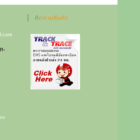
ติดตามสินค้า
l.com
81-
ือง